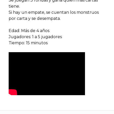
Se juegan 3 rondas y gana quien mas cartas
tiene.
Si hay un empate, se cuentan los monstruos
por carta y se desempata.
Edad: Más de 4 años
Jugadores: 1 a 5 jugadores
Tiempo: 15 minutos