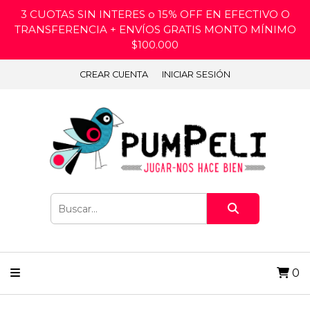
3 CUOTAS SIN INTERES o 15% OFF EN EFECTIVO O
TRANSFERENCIA + ENVÍOS GRATIS MONTO MÍNIMO
$100.000
CREAR CUENTA
INICIAR SESIÓN
0