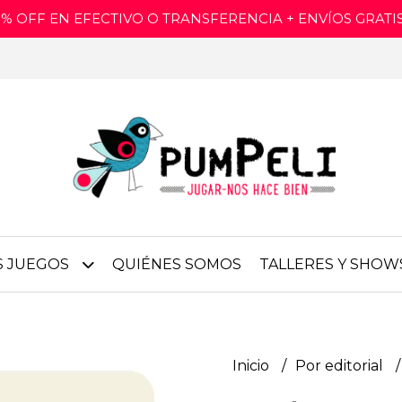
15% OFF EN EFECTIVO O TRANSFERENCIA + ENVÍOS GRAT
S JUEGOS
QUIÉNES SOMOS
TALLERES Y SHOW
Inicio
Por editorial