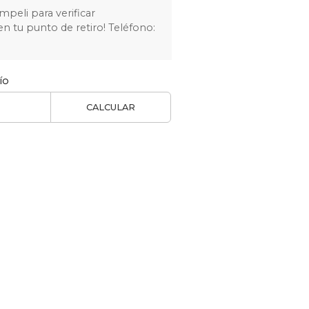
eli para verificar
en tu punto de retiro! Teléfono:
ío
CALCULAR