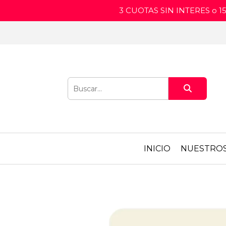
3 CUOTAS SIN INTERES o 
INICIO
NUESTRO