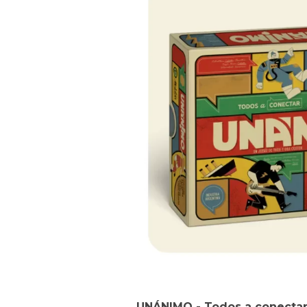
UNÁNIMO - Todos a conecta