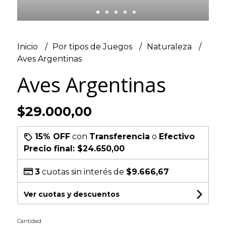
Inicio
Por tipos de Juegos
Naturaleza
Aves Argentinas
Aves Argentinas
$29.000,00
15% OFF
con
Transferencia
o
Efectivo
Precio final:
$24.650,00
3
cuotas sin interés de
$9.666,67
Ver cuotas y descuentos
Cantidad