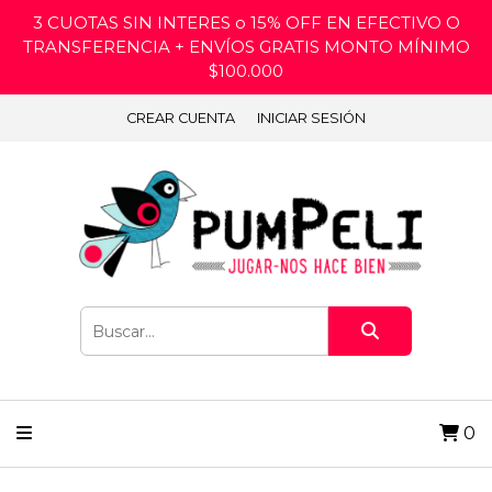
3 CUOTAS SIN INTERES o 15% OFF EN EFECTIVO O
TRANSFERENCIA + ENVÍOS GRATIS MONTO MÍNIMO
$100.000
CREAR CUENTA
INICIAR SESIÓN
0