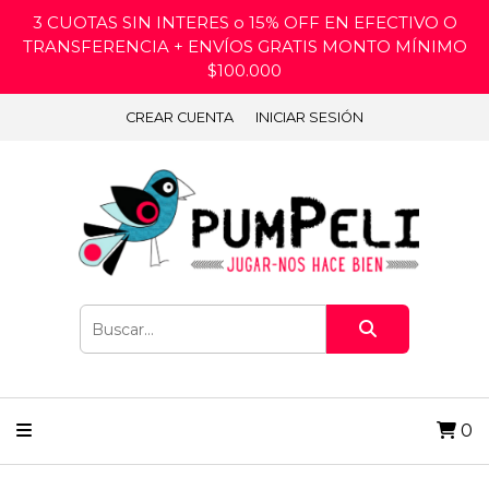
3 CUOTAS SIN INTERES o 15% OFF EN EFECTIVO O
TRANSFERENCIA + ENVÍOS GRATIS MONTO MÍNIMO
$100.000
CREAR CUENTA
INICIAR SESIÓN
0